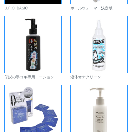
U.F.O. BASIC
ホールウォーマー決定版
伝説の手コキ専用ローション
液体オナクリーン