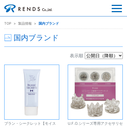
TOP
製品情報
国内ブランド
国内ブランド
表示順
ブラン・シークレット【モイス
U.F.O.シリーズ専用アクセサリセ