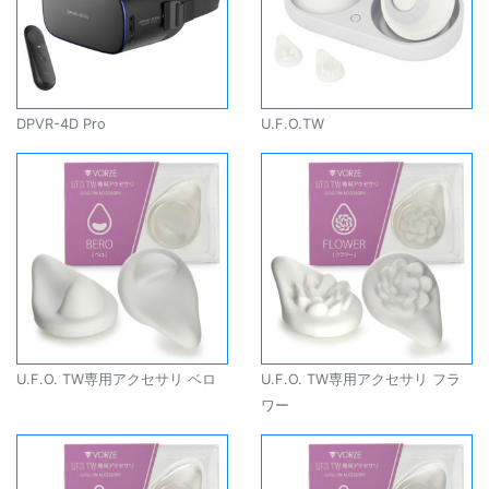
DPVR-4D Pro
U.F.O.TW
U.F.O. TW専用アクセサリ ベロ
U.F.O. TW専用アクセサリ フラ
ワー