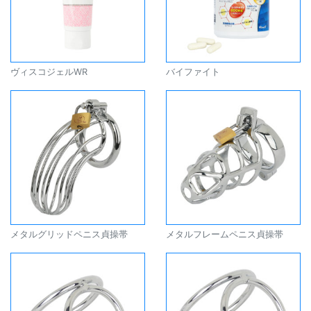
ヴィスコジェルWR
バイファイト
メタルグリッドペニス貞操帯
メタルフレームペニス貞操帯