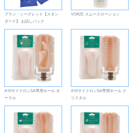
ブラン・シークレット【スタン
VORZE スムースローション
ダード】 お試しパック
A10サイクロンSA専用ホール オ
A10サイクロンSA専用ホール ク
ーラル
リスタル