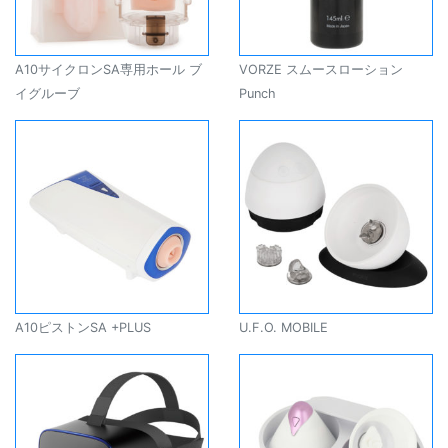
A10サイクロンSA専用ホール ブ
VORZE スムースローション
イグルーブ
Punch
A10ピストンSA +PLUS
U.F.O. MOBILE