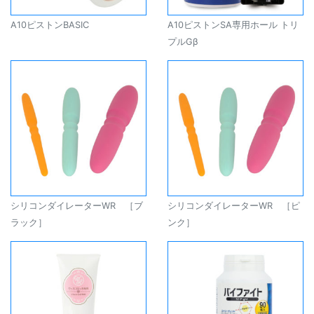
A10ピストンBASIC
A10ピストンSA専用ホール トリ
プルGβ
シリコンダイレーターWR ［ブ
シリコンダイレーターWR ［ピ
ラック］
ンク］