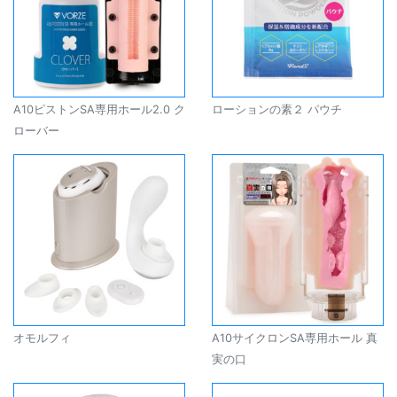
A10ピストンSA専用ホール2.0 ク
ローションの素２ パウチ
ローバー
オモルフィ
A10サイクロンSA専用ホール 真
実の口