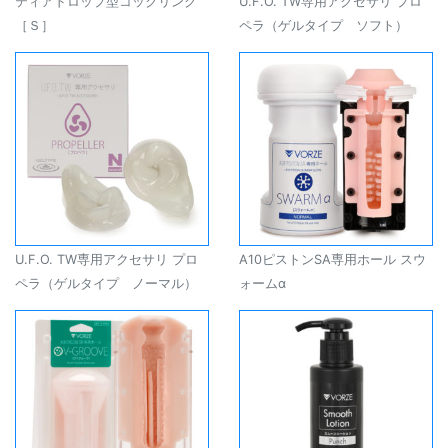
ティアドロップ型コックリング
U.F.O. TW専用アクセサリ プロ
［Ｓ］
ペラ（ゲルタイプ ソフト）
U.F.O. TW専用アクセサリ プロ
A10ピストンSA専用ホール スウ
ペラ（ゲルタイプ ノーマル）
ォームα