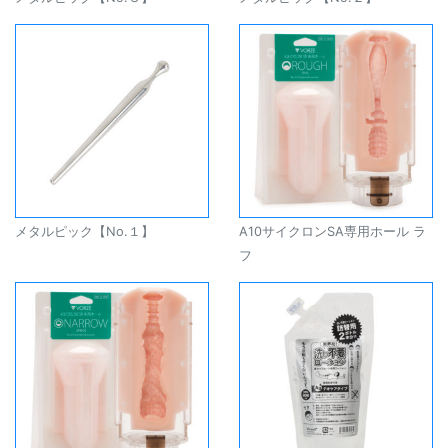
メタルピック【No.１】
A10サイクロンSA専用ホール ラ
フ