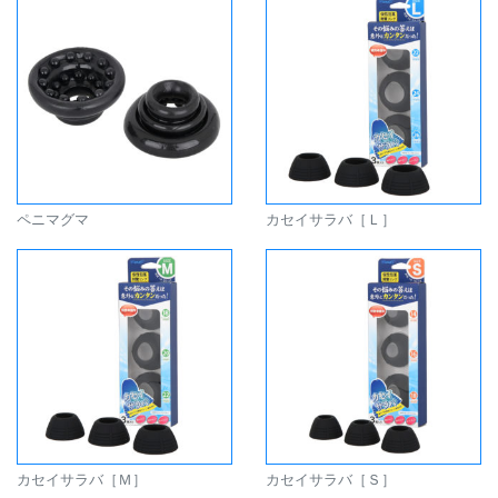
ペニマグマ
カセイサラバ［Ｌ］
カセイサラバ［Ｍ］
カセイサラバ［Ｓ］