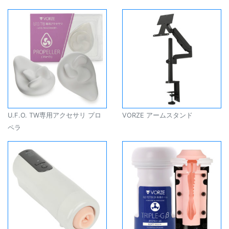
U.F.O. TW専用アクセサリ プロ
VORZE アームスタンド
ペラ