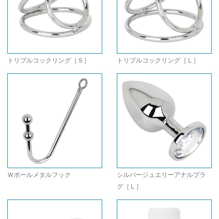
トリプルコックリング［Ｓ］
トリプルコックリング［Ｌ］
Ｗボールメタルフック
シルバージュエリーアナルプラ
グ［Ｌ］