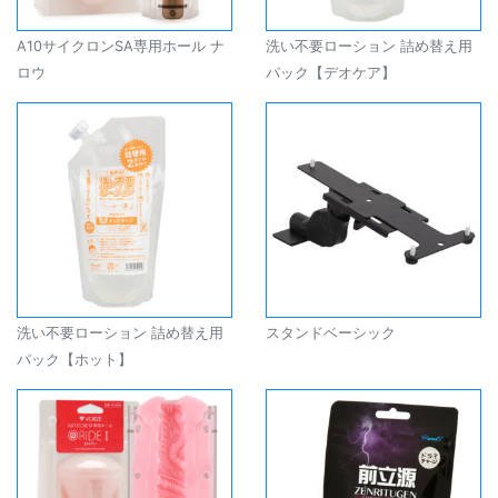
A10サイクロンSA専用ホール ナ
洗い不要ローション 詰め替え用
ロウ
パック【デオケア】
洗い不要ローション 詰め替え用
スタンドベーシック
パック【ホット】