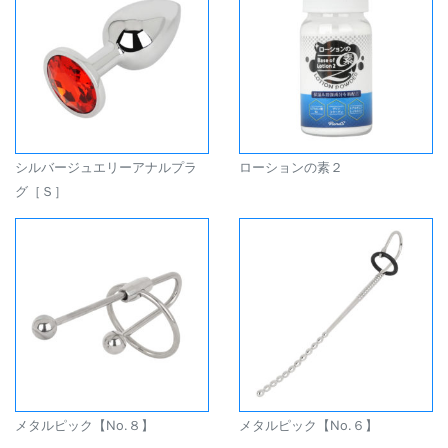
シルバージュエリーアナルプラ
ローションの素２
グ［Ｓ］
メタルピック【No.８】
メタルピック【No.６】