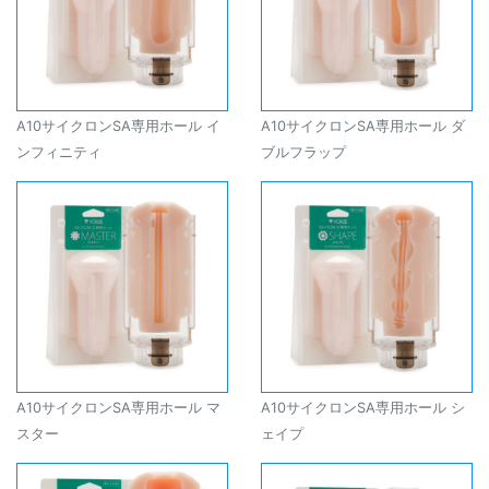
A10サイクロンSA専用ホール イ
A10サイクロンSA専用ホール ダ
ンフィニティ
ブルフラップ
A10サイクロンSA専用ホール マ
A10サイクロンSA専用ホール シ
スター
ェイプ