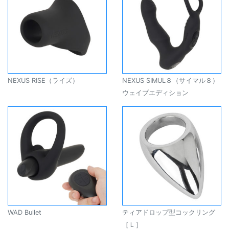
NEXUS RISE（ライズ）
NEXUS SIMUL８（サイマル８）
ウェイブエディション
WAD Bullet
ティアドロップ型コックリング
［Ｌ］