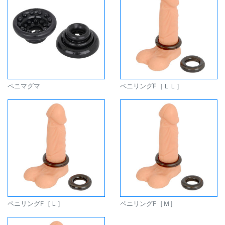
ペニマグマ
ペニリングF［ＬＬ］
ペニリングF［Ｌ］
ペニリングF［Ｍ］