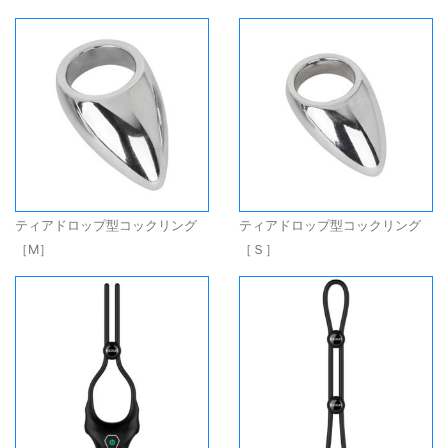
ティアドロップ型コックリング
ティアドロップ型コックリング
［M］
［Ｓ］