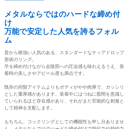
メタルならではのハードな締め付
け
万能で安定した人気を誇るフォル
ム
昔から根強い人気のある、スタンダードなティアドロップ
形状のリング。
竿を締め付けながら会陰部への圧迫感も味わえるうえ、装
着時の美しさやアピール度も満点です。
既存の同類アイテムよりもボディがやや肉厚で、ガッシリ
とした重厚感があります。装着中にはつねに股間を意識し
ていられるほど存在感があり、それがまた官能的な刺激と
して精神を支配します。
もちろん、コックリングとしての機能性も申し分ありませ
ん。メタルならではのハードな締め付けで勃起力や持続力