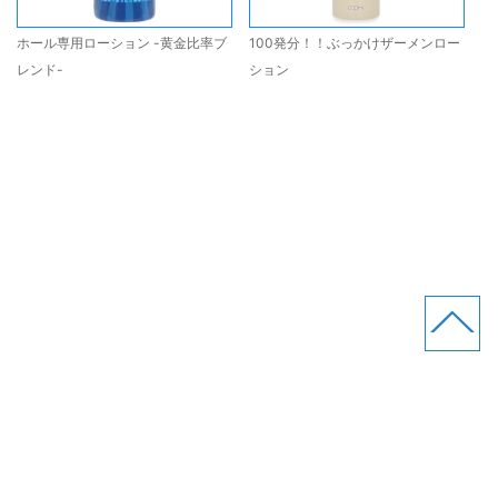
ホール専用ローション -黄金比率ブ
100発分！！ぶっかけザーメンロー
レンド-
ション
(株)Rends
サイトマップ
プライバシーポリシー
お問い合わせ