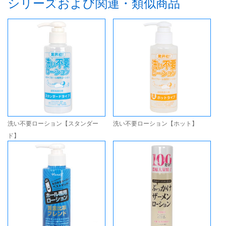
シリーズおよび関連・類似商品
洗い不要ローション【スタンダー
洗い不要ローション【ホット】
ド】