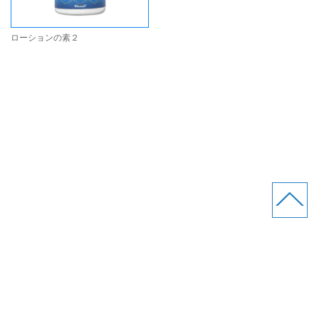
ローションの素２
(株)Rends
サイトマップ
プライバシーポリシー
お問い合わせ
製造所固有記号
業販専用サイト