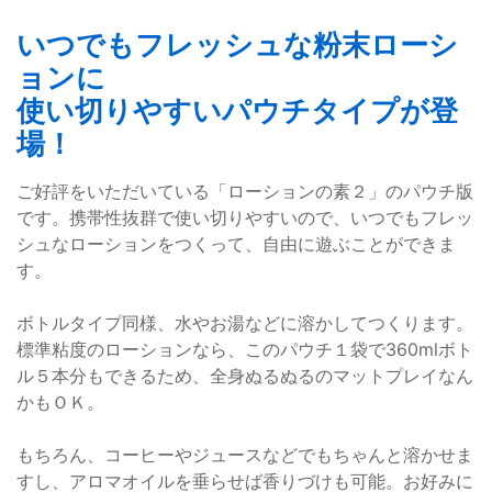
いつでもフレッシュな粉末ローシ
ョンに
使い切りやすいパウチタイプが登
場！
ご好評をいただいている「ローションの素２」のパウチ版
です。携帯性抜群で使い切りやすいので、いつでもフレッ
シュなローションをつくって、自由に遊ぶことができま
す。
ボトルタイプ同様、水やお湯などに溶かしてつくります。
標準粘度のローションなら、このパウチ１袋で360mlボト
ル５本分もできるため、全身ぬるぬるのマットプレイなん
かもＯＫ。
もちろん、コーヒーやジュースなどでもちゃんと溶かせま
すし、アロマオイルを垂らせば香りづけも可能。お好みに