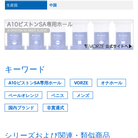
生産国
中国
キーワード
A10ピストンSA専用ホール
VORZE
オナホール
ペールオレンジ
ペニス
メンズ
国内ブランド
非貫通式
シリーズおよび関連・類似商品