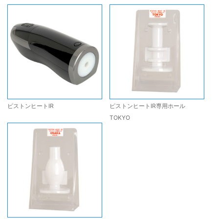
ピストンヒートIR
ピストンヒートIR専用ホール
TOKYO