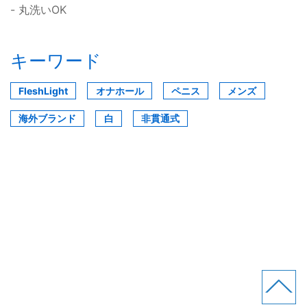
- 丸洗いOK
キーワード
FleshLight
オナホール
ペニス
メンズ
海外ブランド
白
非貫通式