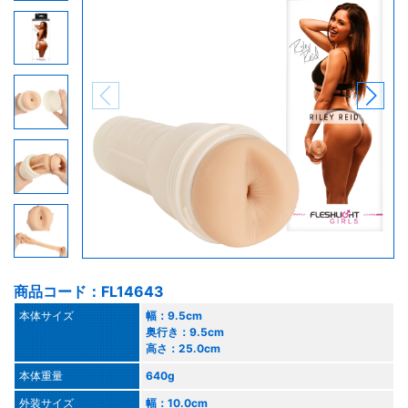
商品コード：FL14643
本体サイズ
幅：9.5cm
奥行き：9.5cm
高さ：25.0cm
本体重量
640g
外装サイズ
幅：10.0cm